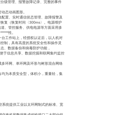
据分级管理、报警故障记录、完整的事件
时动态动画图形。
配置、实时通信状态管理、故障报警及
复（恢复时间〈300ms〉。电源维护
输信道、管控服务、供电电源等方面采用多
***性。
台工作站上，经授权认证后，以人机对
和控制，具有高度的系统安全性和操作灵
日志、数据备份和病毒防护功能，
。便于信息共享、数据挖掘和联网集约监控
多环网、单环网及环形与树形混合网络
均为本质安全型，体积小，重量轻，集
监控系统提供工业以太环网制式的标准、宽
环网交换机和数据集成传输接口二大部分组