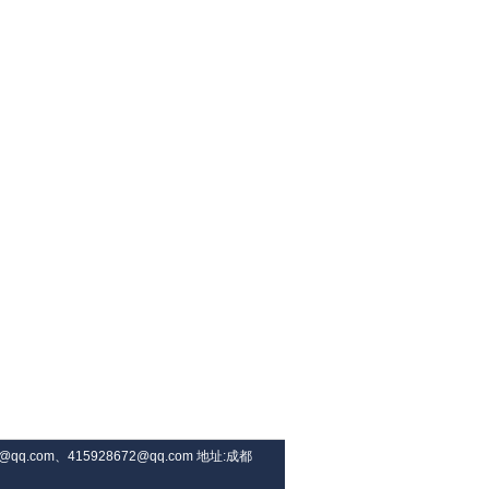
042@qq.com、415928672@qq.com 地址:成都