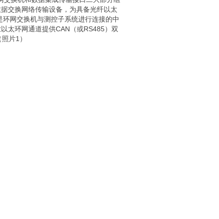
数据交换网络传输设备，为具备光纤以太
口是环网交换机与测控子系统进行连接的中
太环网通道提供CAN（或RS485）双
（照片1）