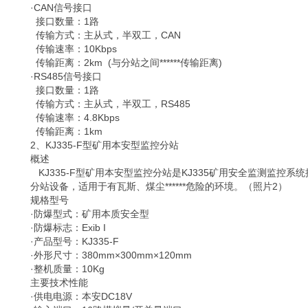
·CAN信号接口
接口数量：1路
传输方式：主从式，半双工，CAN
传输速率：10Kbps
传输距离：2km (与分站之间******传输距离)
·RS485信号接口
接口数量：1路
传输方式：主从式，半双工，RS485
传输速率：4.8Kbps
传输距离：1km
2、KJ335-F型矿用本安型监控分站
概述
KJ335-F型矿用本安型监控分站是KJ335矿用安全监测监控
分站设备，适用于有瓦斯、煤尘******危险的环境。（照片2）
规格型号
·防爆型式：矿用本质安全型
·防爆标志：Exib I
·产品型号：KJ335-F
·外形尺寸：380mm×300mm×120mm
·整机质量：10Kg
主要技术性能
·供电电源：本安DC18V